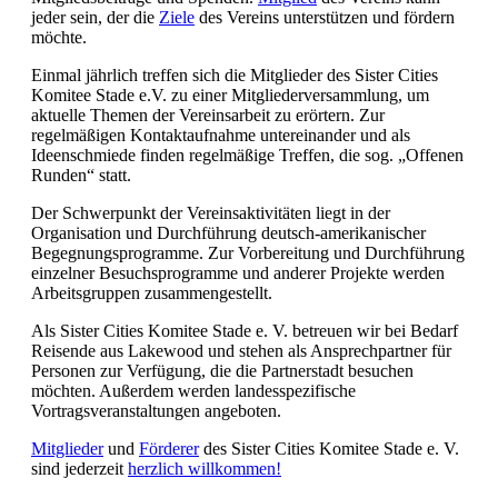
jeder sein, der die
Ziele
des Vereins unterstützen und fördern
möchte.
Einmal jährlich treffen sich die Mitglieder des Sister Cities
Komitee Stade e.V. zu einer Mitgliederversammlung, um
aktuelle Themen der Vereinsarbeit zu erörtern. Zur
regelmäßigen Kontaktaufnahme untereinander und als
Ideenschmiede finden regelmäßige Treffen, die sog. „Offenen
Runden“ statt.
Der Schwerpunkt der Vereinsaktivitäten liegt in der
Organisation und Durchführung deutsch-amerikanischer
Begegnungsprogramme. Zur Vorbereitung und Durchführung
einzelner Besuchsprogramme und anderer Projekte werden
Arbeitsgruppen zusammengestellt.
Als Sister Cities Komitee Stade e. V. betreuen wir bei Bedarf
Reisende aus Lakewood und stehen als Ansprechpartner für
Personen zur Verfügung, die die Partnerstadt besuchen
möchten. Außerdem werden landesspezifische
Vortragsveranstaltungen angeboten.
Mitglieder
und
Förderer
des Sister Cities Komitee Stade e. V.
sind jederzeit
herzlich willkommen!